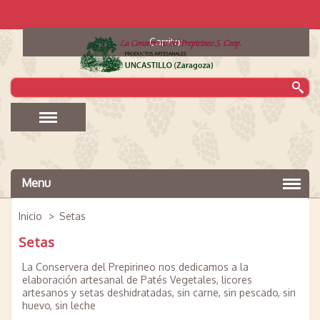
Carrito:
Menu
Inicio
>
Setas
Setas
La Conservera del Prepirineo nos dedicamos a la
elaboración artesanal de Patés Vegetales, licores
artesanos y setas deshidratadas, sin carne, sin pescado, sin
huevo, sin leche