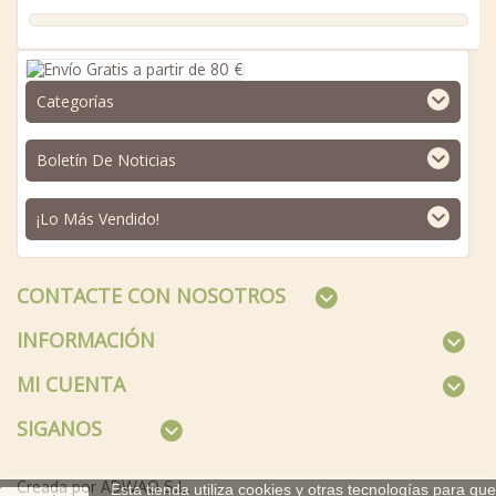
Categorías
Boletín De Noticias
¡Lo Más Vendido!
CONTACTE CON NOSOTROS
INFORMACIÓN
MI CUENTA
SIGANOS
Creada por ADWAO S.L.
Esta tienda utiliza cookies y otras tecnologías para que