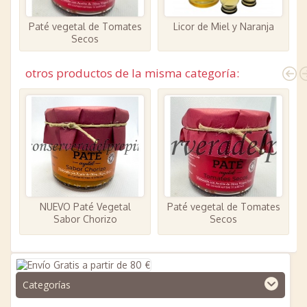
Paté vegetal de Tomates
Licor de Miel y Naranja
P
Secos
otros productos de la misma categoría:
NUEVO Paté Vegetal
Paté vegetal de Tomates
P
Sabor Chorizo
Secos
Categorías