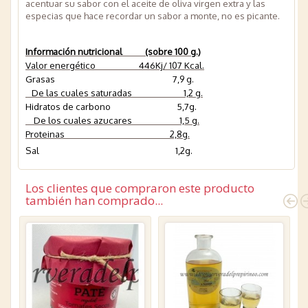
acentuar su sabor con el aceite de oliva virgen extra y las
especias que hace recordar un sabor a monte, no es picante.
Información nutricional (sobre 100 g.)
Valor energético 446Kj/ 107 Kcal.
Grasas 7,9 g.
De las cuales saturadas 1,2 g.
Hidratos de carbono 5,7g.
De los cuales azucares 1,5 g.
Proteinas 2,8g.
Sal 1,2g.
Los clientes que compraron este producto
también han comprado...