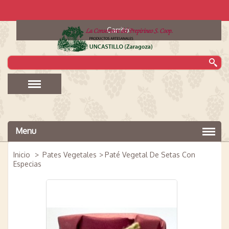
Carrito:
Menu
Inicio
>
Pates Vegetales
>
Paté Vegetal De Setas Con
Especias