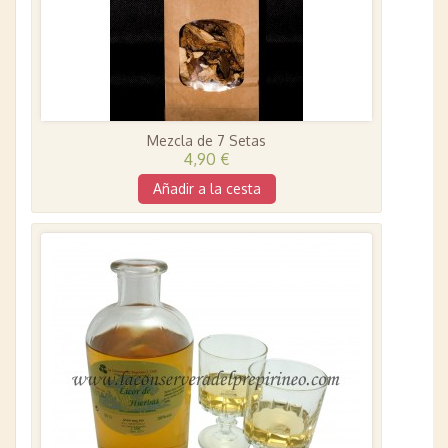
Mezcla de 7 Setas
4,90 €
Añadir a la cesta