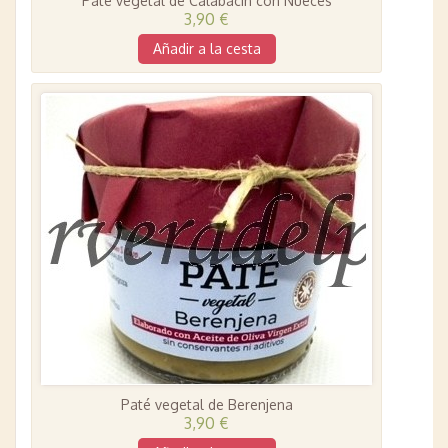
Paté vegetal de Calabacín con Nueces
3,90 €
Añadir a la cesta
Paté vegetal de Berenjena
3,90 €