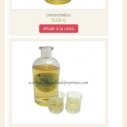
Limonchelico
13,00 €
Añadir a la cesta