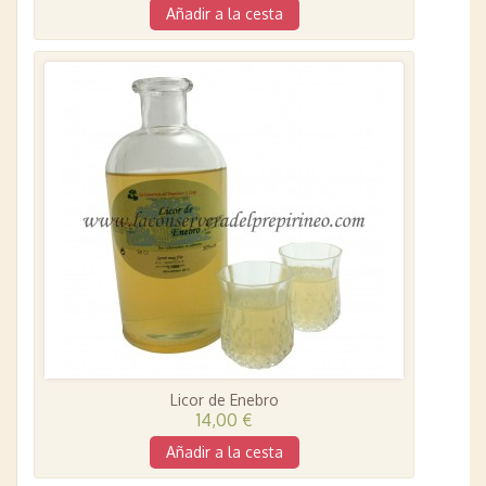
Añadir a la cesta
Licor de Enebro
14,00 €
Añadir a la cesta