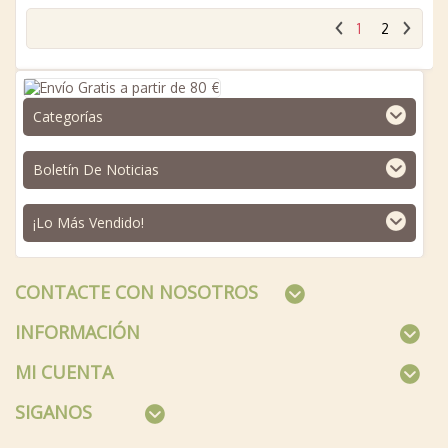
1
2
Categorías
Boletín De Noticias
¡Lo Más Vendido!
CONTACTE CON NOSOTROS
INFORMACIÓN
MI CUENTA
SIGANOS