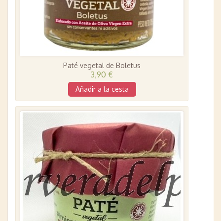
Paté vegetal de Boletus
3,90 €
Añadir a la cesta