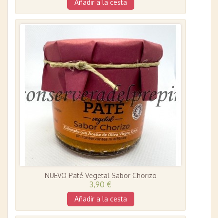
Añadir a la cesta
NUEVO Paté Vegetal Sabor Chorizo
3,90 €
Añadir a la cesta