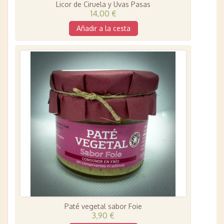
Licor de Ciruela y Uvas Pasas
14,00 €
Añadir a la cesta
Paté vegetal sabor Foie
3,90 €