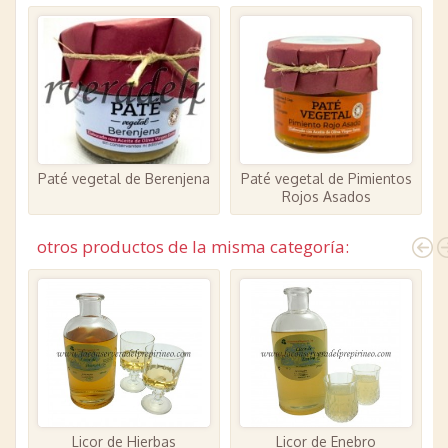
Paté vegetal de Berenjena
Paté vegetal de Pimientos
P
Rojos Asados
otros productos de la misma categoría:
Licor de Hierbas
Licor de Enebro