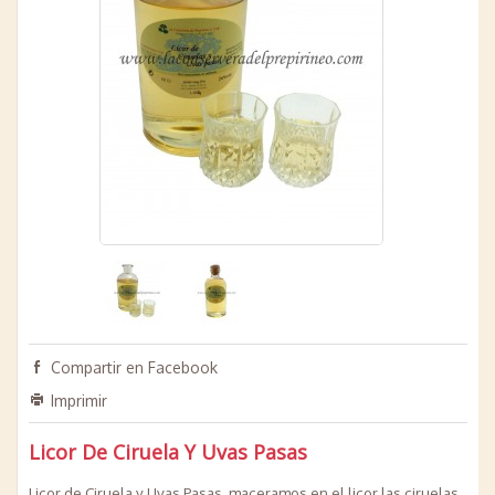
Compartir en Facebook
Imprimir
Licor De Ciruela Y Uvas Pasas
Licor de Ciruela y Uvas Pasas, maceramos en el licor las ciruelas