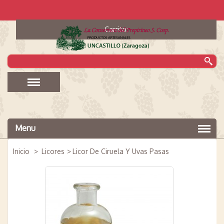
Carrito:
Menu
Inicio
>
Licores
>
Licor De Ciruela Y Uvas Pasas