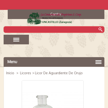
Carrito:
Menu
Inicio
>
Licores
>
Licor De Aguardiente De Orujo