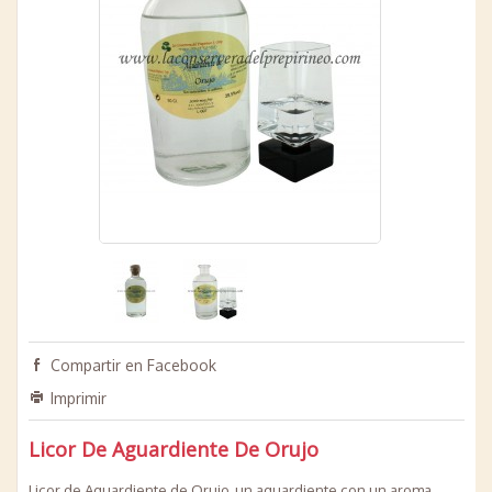
Compartir en Facebook
Imprimir
Licor De Aguardiente De Orujo
Licor de Aguardiente de Orujo, un aguardiente con un aroma