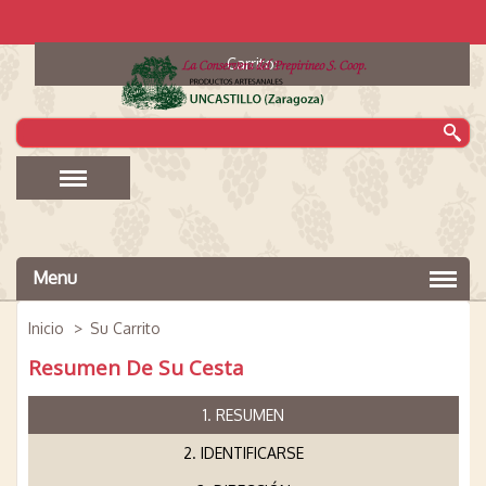
Carrito:
Menu
Inicio
>
Su Carrito
Resumen De Su Cesta
1. RESUMEN
2. IDENTIFICARSE